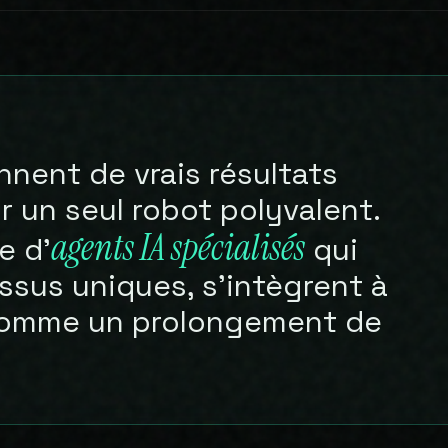
nnent de vrais résultats
r un seul robot polyvalent.
agents IA spécialisés
e d’
qui
sus uniques, s’intègrent à
 comme un prolongement de