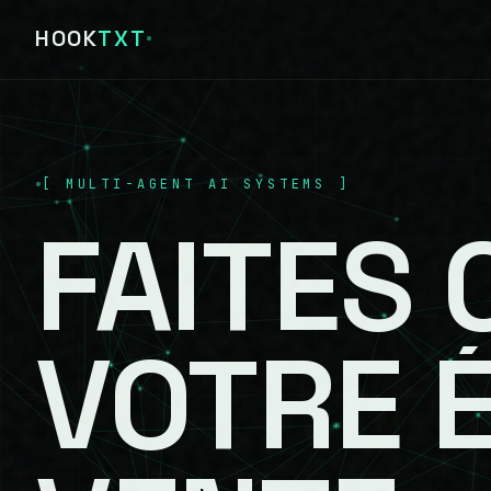
HOOK
TXT
[
MULTI-AGENT AI SYSTEMS
]
FAITES
VOTRE