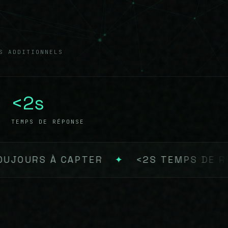
S ADDITIONNELS
<2s
TEMPS DE RÉPONSE
S TEMPS DE RÉPONSE
✦
IA SUR MESUR