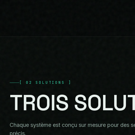
[
02
SOLUTIONS
]
TROIS
SOLU
Chaque système est conçu sur mesure pour des se
précis.