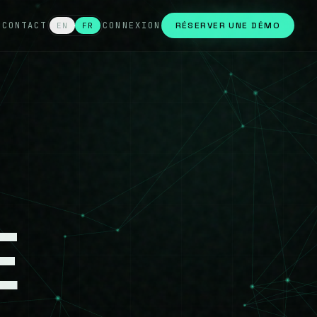
E
CONTACT
CONNEXION
RÉSERVER UNE DÉMO
EN
FR
E