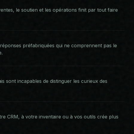
ntes, le soutien et les opérations finit par tout faire
es réponses préfabriquées qui ne comprennent pas le
e.
is sont incapables de distinguer les curieux des
tre CRM, à votre inventaire ou à vos outils crée plus