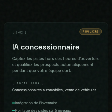
POPULAIRE
[
S·02
]
IA concessionnaire
Captez les pistes hors des heures d’ouverture
et qualifiez les prospects automatiquement
pendant que votre équipe dort.
[
IDÉAL POUR
]
Concessionnaires automobiles, vente de véhicules
Intégration de l’inventaire
Pointage des pistes sur 5 niveaux