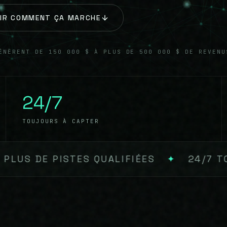
IR COMMENT ÇA MARCHE
ÉNÈRENT DE 150 000 $ À PLUS DE 500 000 $ DE REVENU
24/7
TOUJOURS À CAPTER
S
✦
24/7 TOUJOURS À CAPTER
✦
<2