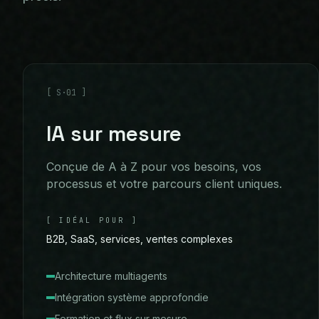
[
S·01
]
IA sur mesure
Conçue de A à Z pour vos besoins, vos
processus et votre parcours client uniques.
[
IDÉAL POUR
]
B2B, SaaS, services, ventes complexes
Architecture multiagents
Intégration système approfondie
Formation et flux sur mesure