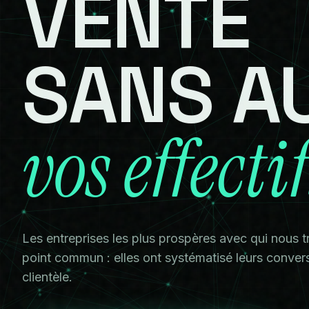
VENTE
SANS
A
vos
effecti
Les entreprises les plus prospères avec qui nous t
point commun : elles ont systématisé leurs conver
clientèle.